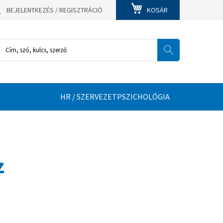
BEJELENTKEZÉS / REGISZTRÁCIÓ
KOSÁR
HR / SZERVEZETPSZICHOLÓGIA
z