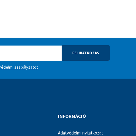
FELIRATKOZÁS
védelmi szabályzatot
INFORMÁCIÓ
Adatvédelmi nyilatkozat