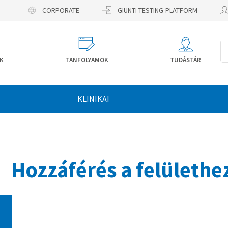
CORPORATE
GIUNTI TESTING-PLATFORM
K
TANFOLYAMOK
TUDÁSTÁR
KLINIKAI
Hozzáférés a felülethe