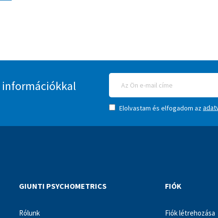
 információkkal
adat
Elolvastam és elfogadom az
GIUNTI PSYCHOMETRICS
FIÓK
Rólunk
Fiók létrehozása