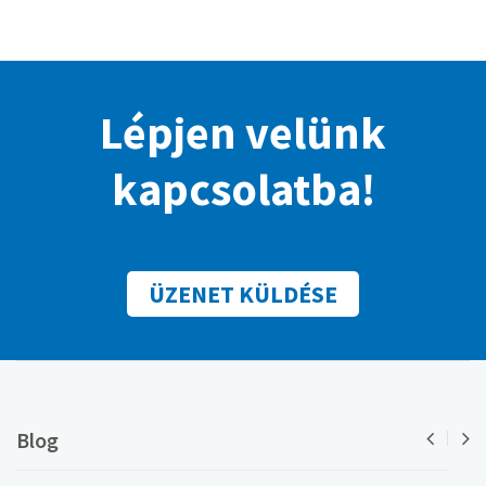
Lépjen velünk
kapcsolatba!
ÜZENET KÜLDÉSE
Blog