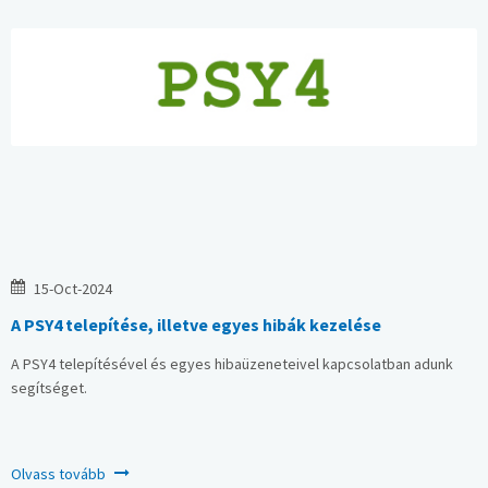
15
-
Oct
-
2024
A PSY4 telepítése, illetve egyes hibák kezelése
A PSY4 telepítésével és egyes hibaüzeneteivel kapcsolatban adunk
segítséget.
Olvass tovább