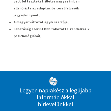
vett fel teszteket, illetve nagy számban
ellenőrizte az adaptációs tesztfelvevők
jegyzőkönyveit;
A magyar változat egyik szerzője;
Lehetőség szerint PhD fokozattal rendelkezik
.
pszichológiából
Legyen naprakész a legújabb
információkkal
hírlevelünkkel