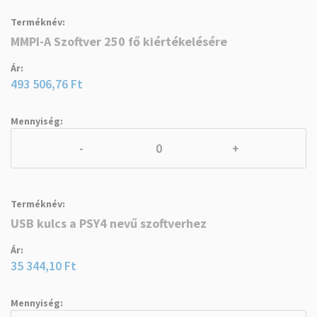
MMPI-A Szoftver 250 fő kiértékelésére
493 506,76 Ft
-
+
USB kulcs a PSY4 nevű szoftverhez
35 344,10 Ft