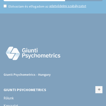
adatvédelmi szabályzatot
Elolvastam és elfogadom az
Giunti Psychometrics - Hungary
GIUNTI PSYCHOMETRICS
Rólunk
Kapcsolat