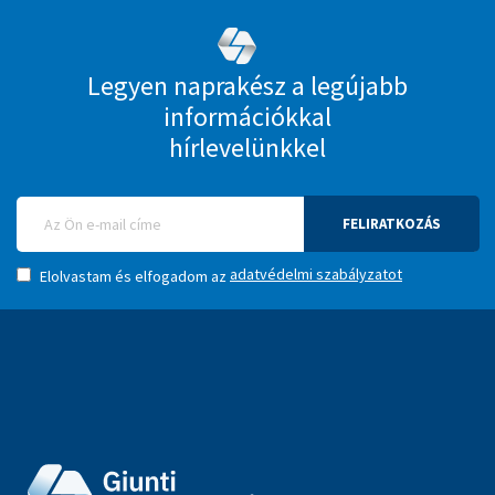
Legyen naprakész a legújabb
információkkal
hírlevelünkkel
FELIRATKOZÁS
adatvédelmi szabályzatot
Elolvastam és elfogadom az