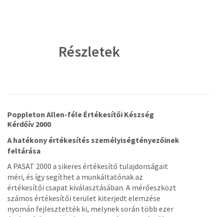
Részletek
Poppleton Allen-féle Értékesítői Készség
Kérdőív 2000
A hatékony értékesítés személyiségtényezőinek
feltárása
A PASAT 2000 a sikeres értékesítő tulajdonságait
méri, és így segíthet a munkáltatónak az
értékesítői csapat kiválasztásában. A mérőeszközt
számos értékesítői terület kiterjedt elemzése
nyomán fejlesztették ki, melynek során több ezer