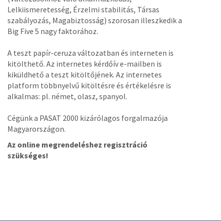
Lelkiismeretesség, Érzelmi stabilitás, Társas
szabályozás, Magabiztosság) szorosan illeszkedik a
Big Five 5 nagy faktorához.
A teszt papír-ceruza változatban és interneten is
kitölthető. Az internetes kérdőív e-mailben is
kiküldhető a teszt kitöltőjének. Az internetes
platform többnyelvű kitöltésre és értékelésre is
alkalmas: pl. német, olasz, spanyol.
Cégünk a PASAT 2000 kizárólagos forgalmazója
Magyarországon.
Az online megrendeléshez regisztráció
szükséges!